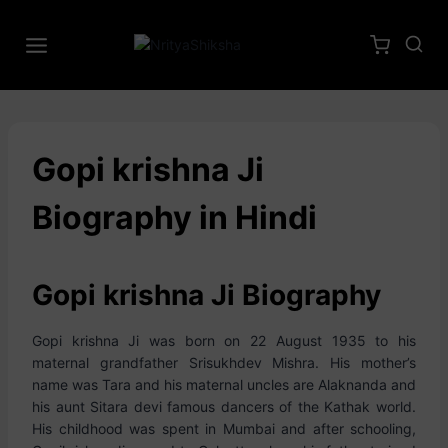
Gopi krishna Ji
Biography in Hindi
Gopi krishna Ji Biography
Gopi krishna Ji was born on 22 August 1935 to his
maternal grandfather Srisukhdev Mishra. His mother’s
name was Tara and his maternal uncles are Alaknanda and
his aunt Sitara devi famous dancers of the Kathak world.
His childhood was spent in Mumbai and after schooling,