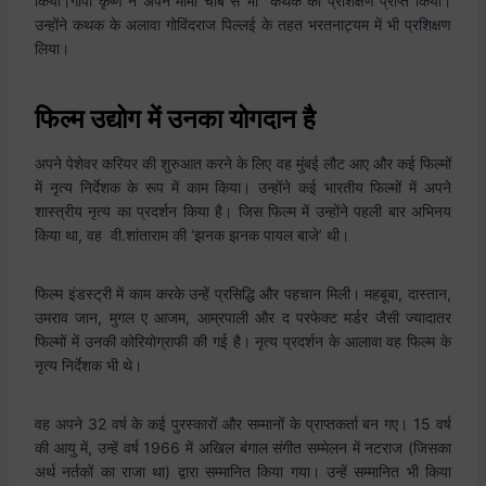
किया।गोपी कृष्ण ने अपने मामा चौबे से भी कथक का प्रशिक्षण प्राप्त किया।
उन्होंने कथक के अलावा गोविंदराज पिल्लई के तहत भरतनाट्यम में भी प्रशिक्षण
लिया।
फिल्म उद्योग में उनका योगदान है
अपने पेशेवर करियर की शुरुआत करने के लिए वह मुंबई लौट आए और कई फिल्मों
में नृत्य निर्देशक के रूप में काम किया। उन्होंने कई भारतीय फिल्मों में अपने
शास्त्रीय नृत्य का प्रदर्शन किया है। जिस फिल्म में उन्होंने पहली बार अभिनय
किया था, वह वी.शांताराम की ‘झनक झनक पायल बाजे’ थी।
फिल्म इंडस्ट्री में काम करके उन्हें प्रसिद्धि और पहचान मिली। महबूबा, दास्तान,
उमराव जान, मुगल ए आजम, आम्रपाली और द परफेक्ट मर्डर जैसी ज्यादातर
फिल्मों में उनकी कोरियोग्राफी की गई है। नृत्य प्रदर्शन के आलावा वह फिल्म के
नृत्य निर्देशक भी थे।
वह अपने 32 वर्ष के कई पुरस्कारों और सम्मानों के प्राप्तकर्ता बन गए। 15 वर्ष
की आयु में, उन्हें वर्ष 1966 में अखिल बंगाल संगीत सम्मेलन में नटराज (जिसका
अर्थ नर्तकों का राजा था) द्वारा सम्मानित किया गया। उन्हें सम्मानित भी किया