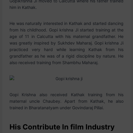
Gopikrishna Ji moved to Calcutta where his father trained
him in Kathak.
He was naturally interested in Kathak and started dancing
from his childhood. Gopi krishna Ji started training at the
age of 11 in Calcutta with his maternal grandfather. He
was greatly inspired by Sukhdev Maharaj. Gopi krishna Ji
practiced very hard while learning Kathak from his
grandfather as he was of a rigid discipline by nature. He
also received training from Shambhu Maharaj.
Gopi Krishna also received Kathak training from his
maternal uncle Chaubey. Apart from Kathak, he also
trained in Bharatanatyam under Govindaraj Pillai.
His Contribute In film Industry