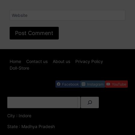
Website
Home
Contact us
About us
Privacy Policy
Doll-Store
Facebook
Instagram
YouTube
City : Indore
State : Madhya Pradesh