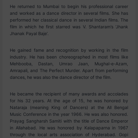
He returned to Mumbai to begin his professional career
and worked as a dance director in several films. She has
performed her classical dance in several Indian films. The
film in which he first starred was V. Shantaram’s ‘Jhank
Jhanak Payal Baje’.
He gained fame and recognition by working in the film
industry. He has been choreographed in most films like
Mehbooba, Dastan, Umrao Jaan, Mughal-e-Azam,
Amrapali, and The Perfect Murder. Apart from performing
dances, he was also the dance director of the film.
He became the recipient of many awards and accolades
for his 32 years. At the age of 15, he was honored by
Nataraja (meaning King of Dancers) at the All Bengal
Music Conference in the year 1966. He was also honored.
Prayag Sangharsh Samiti with the title of Dance Emperor
in Allahabad. He was honored by Kalapaparna in 1967
through the local arts association of Hyderabad. Gopi